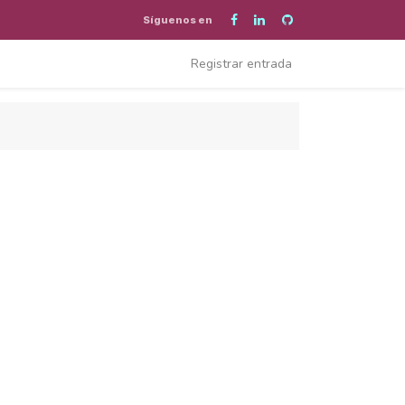
Síguenos en
Registrar entrada