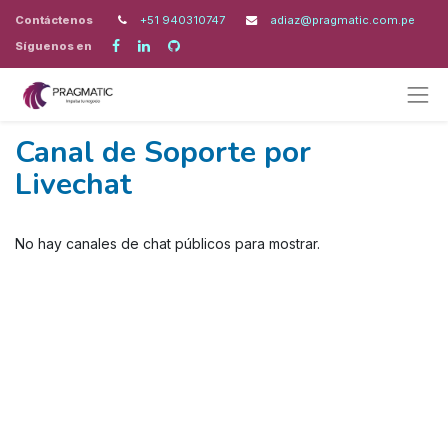
Contáctenos
+51 940310747
adiaz@pragmatic.com.pe
Síguenos en
Canal de Soporte por
Livechat
No hay canales de chat públicos para mostrar.